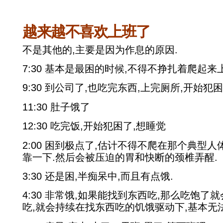
越来越不喜欢上班了
不是其他的,主要是因为作息的原因.
7:30 基本是最困的时候,不得不挣扎着爬起来
9:30 到公司了,也吃完东西,上完厕所,开始犯
11:30 肚子饿了
12:30 吃完饭,开始犯困了,想睡觉
2:00 困到极点了,估计不得不爬在那个典型
靠一下.然后会被压迫的胃和快断的颈椎弄醒.
3:30 还是困,半痴呆中,而且有点饿.
4:30 非常饿,如果能找到东西吃,那么吃饱了
吃,就会持续在找东西吃的饥饿驱动下,基本无