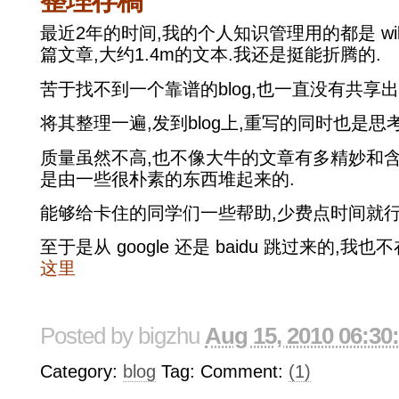
整理存稿
最近2年的时间,我的个人知识管理用的都是 wiki
篇文章,大约1.4m的文本.我还是挺能折腾的.
苦于找不到一个靠谱的blog,也一直没有共享出
将其整理一遍,发到blog上,重写的同时也是思
质量虽然不高,也不像大牛的文章有多精妙和含
是由一些很朴素的东西堆起来的.
能够给卡住的同学们一些帮助,少费点时间就行
至于是从 google 还是 baidu 跳过来的,
这里
Posted by
bigzhu
Aug 15, 2010 06:30
Category:
blog
Tag: Comment:
(1)