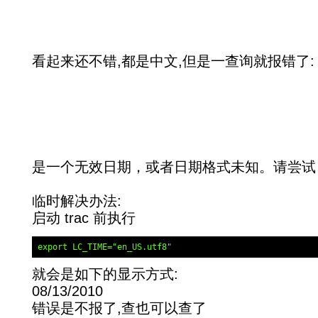
看起来还不错,都是中文,但是一查询就报错了:
是一个无效日期，或者日期格式未知。请尝试 "Y
临时解决办法:
启动 trac 前执行
export LC_TIME="en_US.utf8"
就会是如下的显示方式:
08/13/2010
错误是不报了,查也可以查了