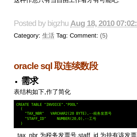
这种作息只有当自由工作者才有可能吧.
Posted by
bigzhu
Aug 18, 2010 07:02
Category:
生活
Tag: Comment:
(5)
oracle sql 取连续数段
需求
表结构如下,作了简化
CREATE TABLE "INVOICE"."POOL"

  (

    "TAX_NBR"   VARCHAR2(20 BYTE),--税务发票号

    "STAFF_ID"     NUMBER(20,0),--工号

tax_nbr 为税务发票号,staff_id 为持有该发