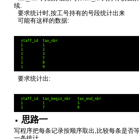
续.
要求统计时,按工号持有的号段统计出来
可能有这样的数据:
  staff_id  tax_nbr

  1         1

  1         2

  1         3

  1         7

  1         8

要求统计出:
  staff_id  tax_begin_nbr   tax_end_nbr

  1         1               3

思路一
写程序把每条记录按顺序取出,比较每条是否等
一条统计.