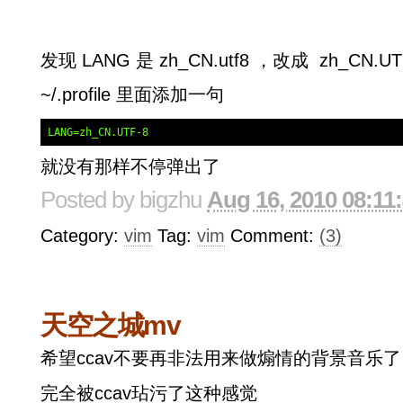
发现 LANG 是 zh_CN.utf8 ，改成 zh_CN.U
~/.profile 里面添加一句
LANG=zh_CN.UTF-8
就没有那样不停弹出了
Posted by
bigzhu
Aug 16, 2010 08:11
Category:
vim
Tag:
vim
Comment:
(3)
天空之城mv
希望ccav不要再非法用来做煽情的背景音乐了
完全被ccav玷污了这种感觉